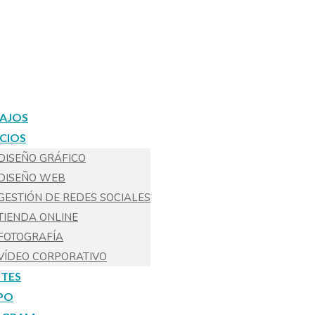
AJOS
ICIOS
DISEÑO GRÁFICO
DISEÑO WEB
GESTIÓN DE REDES SOCIALES
TIENDA ONLINE
FOTOGRAFÍA
VÍDEO CORPORATIVO
NTES
PO