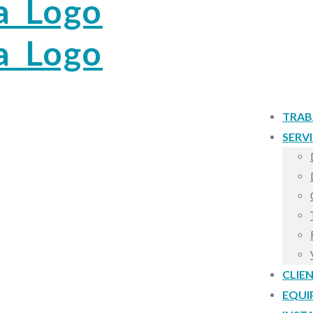
TRAB
SERV
CLIE
EQUI