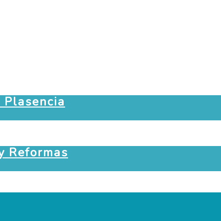
a Plasencia
 y Reformas