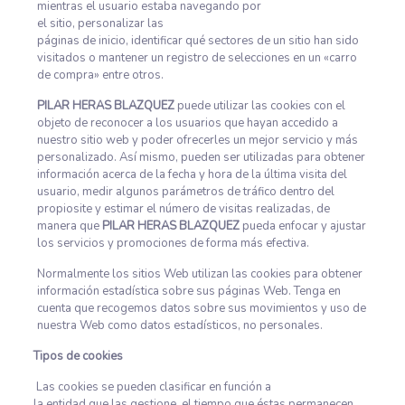
mientras el usuario estaba navegando por
el sitio, personalizar las
páginas de inicio, identificar qué sectores de un sitio han sido
visitados o mantener un registro de selecciones en un «carro
de compra» entre otros.
PILAR HERAS BLAZQUEZ
puede utilizar las cookies con el
objeto de reconocer a los usuarios que hayan accedido a
nuestro sitio web y poder ofrecerles un mejor servicio y más
personalizado. Así mismo, pueden ser utilizadas para obtener
información acerca de la fecha y hora de la última visita del
usuario, medir algunos parámetros de tráfico dentro del
propiosite y estimar el número de visitas realizadas, de
manera que
PILAR HERAS BLAZQUEZ
pueda enfocar y ajustar
los servicios y promociones de forma más efectiva.
Normalmente los sitios Web utilizan las cookies para obtener
información estadística sobre sus páginas Web. Tenga en
cuenta que recogemos datos sobre sus movimientos y uso de
nuestra Web como datos estadísticos, no personales.
Tipos de cookies
Las cookies se pueden clasificar en función a
la entidad que las gestione, el tiempo que éstas permanecen