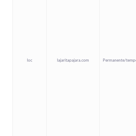
loc
lajaritapajara.com
Permanente/temp