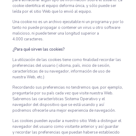
para almacenar algún tipo de información sobre el usuario. La
cookie identifica el equipo deforma única, y sólo puede ser
leída por el sitio Web que lo envió al equipo.
Una cookie no es un archivo ejecutable ni un programa y por lo
tanto no puede propagar o contener un virus u otro software
malicioso, ni puede tener una longitud superior a
4.000 caracteres.
¿Para qué sirven las cookies?
La utilización de las cookies tiene como finalidad recordar las
preferencias del usuario ( idioma, país, inicio de sesión,
características de su navegador, información de uso de
nuestra Web, etc.)
Recordando sus preferencias no tendremos que, por ejemplo,
preguntarle por su país cada vez que visite nuestra Web.
Sabremos las características Sistema Operativo y el
navegador del dispositivo que se está usando y así
podremos ofrecerle una mejor experiencia de navegación.
Las cookies pueden ayudar a nuestro sitio Web a distinguir el
navegador del usuario como visitante anterior y así guardar
y recordar las preferencias que puedan haberse establecido