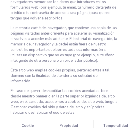
navegadores memorizan los datos que introduces en los
formularios web (por ejemplo, tu email, tu número de tarjeta de
crédito o tu contraseña de acceso a una página) para que no
tengas que volver a escribirlos.
La memoria caché del navegador, que contiene una copia de las
páginas visitadas anteriormente para acelerar su visualización
si vuelves a acceder más adelante. El historial de navegación, la
memoria del navegador y la caché están fuera de nuestro
control. Es importante que borres toda esa información si
utilizas un dispositivo que no es tuyo (por ejemplo, el teléfono
inteligente de otra persona o un ordenador público).
Este sitio web emplea cookies propias, pertenecientes a tal
dominio con la finalidad de atender a su solicitud de
información.
En caso de querer deshabilitar las cookies aceptadas, bien
desde nuestro banner o en la parte superior izquierda del sitio
web, en el candado, accedemos a cookies del sitio web, luego a
Gestionar cookies del sitio y datos del sitio y ahí podrás
habilitar o deshabilitar el uso de estas.
Cookie
Propiedad
Temporalidad