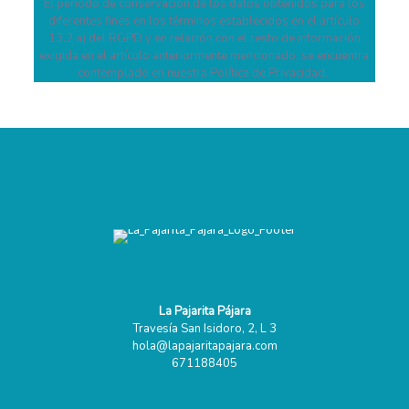
El periodo de conservación de los datos obtenidos para los
diferentes fines en los términos establecidos en el artículo
13.2 a) del RGPD y en relación con el resto de información
exigida en el artículo anteriormente mencionado, se encuentra
contemplado en nuestra Política de Privacidad.
La Pajarita Pájara
Travesía San Isidoro, 2, L 3
hola@lapajaritapajara.com
671188405