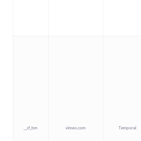
__cf_bm
vimeo.com
Temporal