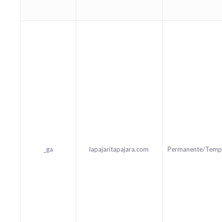
_ga
lapajaritapajara.com
Permanente/Temp