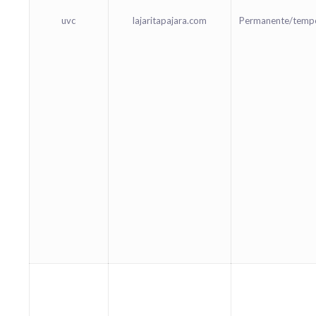
uvc
lajaritapajara.com
Permanente/temp