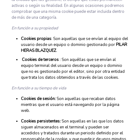
activas o según su finalidad. En algunas ocasiones podremos
comprobar que una misma cookie puede estar incluida dentro
de más de una categoría.
En función a su propiedad
Cookies propias
: Son aquellas que se envían al equipo del
usuario desde un equipo o dominio gestionado por
PILAR
HERAS BLAZQUEZ
.
Cookies de terceros
: Son aquéllas que se envían al
equipo terminal del usuario desde un equipo o dominio
que no es gestionado por el editor, sino por otra entidad
que trata los datos obtenidos a través de las cookies.
En función a su tiempo de vida
Cookies de sesión:
Son aquellas que recaban datos
mientras que el usuario está navegando por la página
web.
Cookies persistentes:
Son aquellas en las que los datos
siguen almacenados en el terminal y pueden ser
accedidos y tratados durante un periodo definido por el
responsable de la cookie, y que puede ir de unos minutos