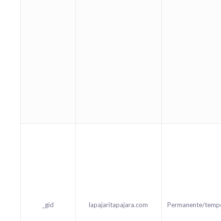
_gid
lapajaritapajara.com
Permanente/temp