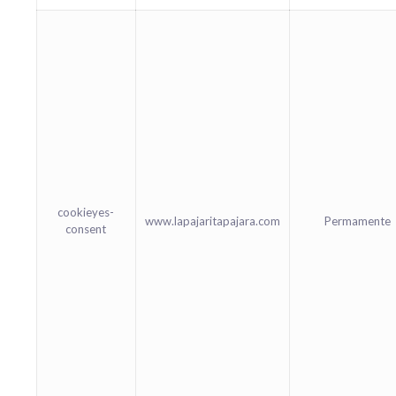
cookieyes-
www.lapajaritapajara.com
Permamente
consent