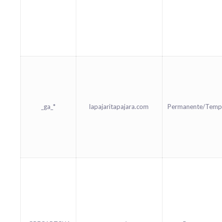
_ga_*
lapajaritapajara.com
Permanente/Temp