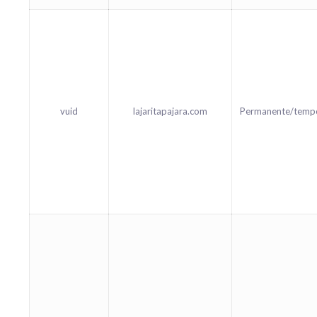
vuid
lajaritapajara.com
Permanente/temp