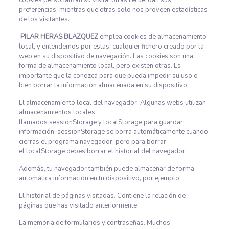
cookies personalizan su visita, otras recuerdan sus
preferencias, mientras que otras solo nos proveen estadísticas
de los visitantes.
PILAR HERAS BLAZQUEZ
emplea cookies de almacenamiento
local, y entendemos por estas, cualquier fichero creado por la
web en su dispositivo de navegación. Las cookies son una
forma de almacenamiento local, pero existen otras. Es
importante que la conozca para que pueda impedir su uso o
bien borrar la información almacenada en su dispositivo:
El almacenamiento local del navegador. Algunas webs utilizan
almacenamientos locales
llamados sessionStorage y localStorage para guardar
información; sessionStorage se borra automáticamente cuando
cierras el programa navegador, pero para borrar
el localStorage debes borrar el historial del navegador.
Además, tu navegador también puede almacenar de forma
automática información en tu dispositivo, por ejemplo:
El historial de páginas visitadas. Contiene la relación de
páginas que has visitado anteriormente.
La memoria de formularios y contraseñas. Muchos