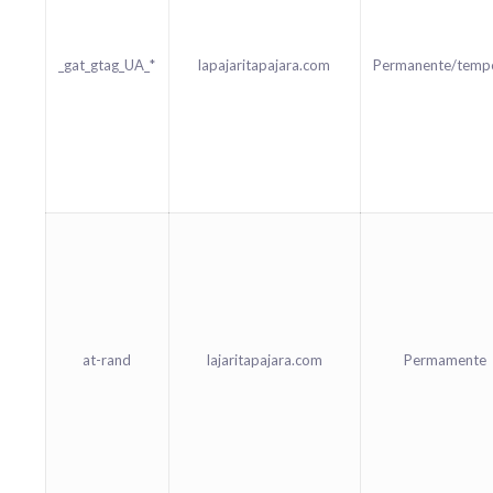
_gat_gtag_UA_*
lapajaritapajara.com
Permanente/temp
at-rand
lajaritapajara.com
Permamente