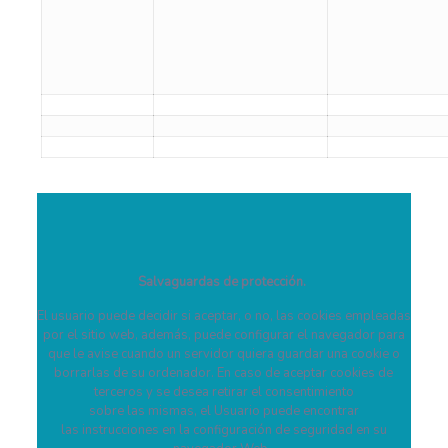
Salvaguardas de protección.
El usuario puede decidir si aceptar, o no, las cookies empleadas
por el sitio web, además, puede configurar el navegador para
que le avise cuando un servidor quiera guardar una cookie o
borrarlas de su ordenador. En caso de aceptar cookies de
terceros y se desea retirar el consentimiento
sobre las mismas, el Usuario puede encontrar
las instrucciones en la configuración de seguridad en su