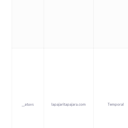
__atuvs
lapajaritapajara.com
Temporal