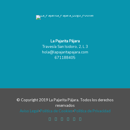
La Pajarita Pájara
Travesía San Isidoro, 2, L 3
hola@lapajaritapajara.com
671188405
© Copyright 2019 La Pajarita Pájara. Todos los derechos
reservados
Aviso Legal
-
Política de Cookies
-
Política de Privacidad