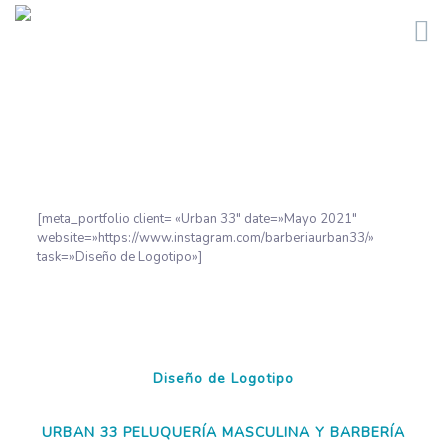
[meta_portfolio client= «Urban 33″ date=»Mayo 2021″
website=»https://www.instagram.com/barberiaurban33/»
task=»Diseño de Logotipo»]
Diseño de Logotipo
URBAN 33 PELUQUERÍA MASCULINA Y BARBERÍA