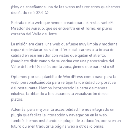
¡Hoy os enseñamos una de las webs más recientes que hemos
diseñado en 2023!
😊
Se trata de la web que hemos creado para el restaurante El
Mirador de Aurelio, que se encuentra en el Torno, en pleno
corazón del Valle del Jerte.
La misión era clara: una web que fuese muy limpia y moderna,
capaz de destacar su valor diferencial: carnes a la brasa de
calidad en ese mirador con vistas que quitan el aliento.
¡Imagínate disfrutando de su cocina con una panorámica del
Valle del Jerte! Si estás por la zona, ¡tienes que parar sí o sí!
Optamos por una plantilla de WordPress como base para la
web, personalizándola para reflejar la identidad corporativa
del restaurante. Hemos incorporado la carta de manera
intuitiva, facilitando a los usuarios la visualización de sus
platos.
Además, para mejorar la accesibilidad, hemos integrado un
plugin que facilita la interacción y navegación en la web.
También hemos instalando un plugin de traducción, por si en un
futuro quieren traducir la página web a otros idiomas.