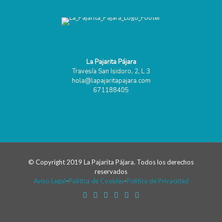
La Pajarita Pájara
Travesía San Isidoro, 2, L 3
hola@lapajaritapajara.com
671188405
© Copyright 2019 La Pajarita Pájara. Todos los derechos
reservados
Aviso Legal
-
Política de Cookies
-
Política de Privacidad