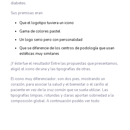
diabetes.
Sus premisas eran:
Que el logotipo tuviera un icono
Gama de colores pastel
Un logo serio pero con personalidad
Que se diferencie de los centros de podología que usan
estéticas muy similares
¡Y éste fue el resultado! Entre las propuestas que presentamos,
eligió el icono de una y las tipografías de otras.
El icono muy diferenciador, son dos pies, mostrando un
corazón, para asociar la salud y el bienestar o el cariño al
paciente en vez de la cruz común que se suele utilizar. Las
tipografías limpias, rotundas y claras aportan sobriedad a la
composición global. A continuación podéis ver todo: