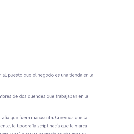
al, puesto que el negocio es una tienda en la
mbres de dos duendes que trabajaban en la
grafía que fuera manuscrita. Creemos que la
te, la tipografía script hacía que la marca