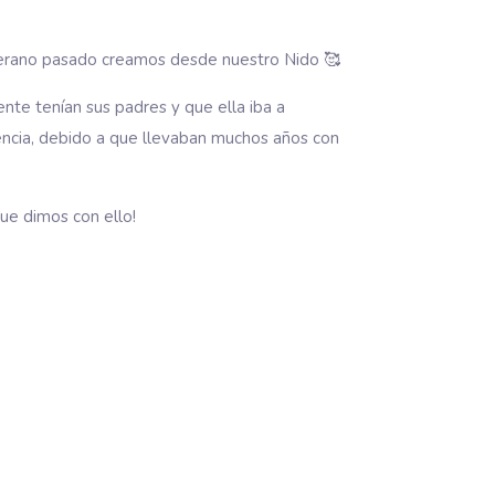
 verano pasado creamos desde nuestro Nido
🥰
nte tenían sus padres y que ella iba a
asencia, debido a que llevaban muchos años con
ue dimos con ello!