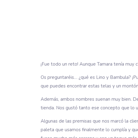
¡Fue todo un reto! Aunque Tamara tenía muy cl
Os preguntaréis… ¿qué es Lino y Bambula? ¡Pue
que puedes encontrar estas telas y un montón
Además, ambos nombres suenan muy bien. De h
tienda. Nos gustó tanto ese concepto que lo u
Algunas de las premisas que nos marcó la clie
paleta que usamos finalmente lo cumplía y que 