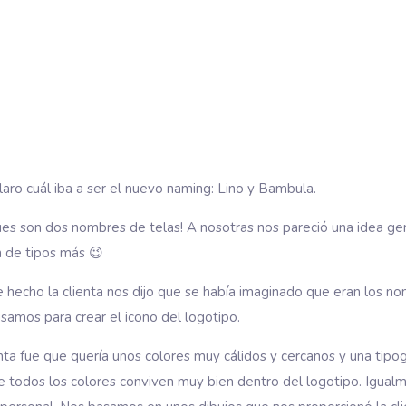
aro cuál iba a ser el nuevo naming: Lino y Bambula.
s son dos nombres de telas! A nosotras nos pareció una idea geni
 de tipos más 😉
echo la clienta nos dijo que se había imaginado que eran los no
samos para crear el icono del logotipo.
nta fue que quería unos colores muy cálidos y cercanos y una tipo
todos los colores conviven muy bien dentro del logotipo. Igualmen