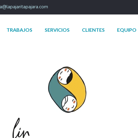
a@lapajaritapajara.com
TRABAJOS
SERVICIOS
CLIENTES
EQUIPO