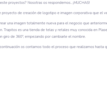
s este proyectos? Nosotras os respondemos.. ¡MUCHAS!
te proyecto de creación de logotipo e imagen corporativa que el
crear una imagen totalmente nueva para el negocio que anteriorme
aran. Trapitos es una tienda de telas y retales muy conocida en Pl
 un giro de 360º, empezando por cambiarle el nombre.
continuación os contamos todo el proceso que realizamos hasta q