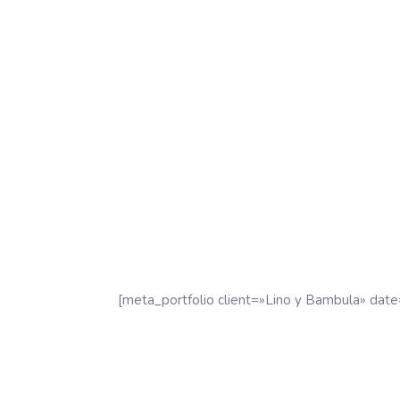
[meta_portfolio client=»Lino y Bambula» date