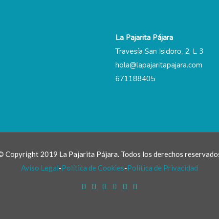
La Pajarita Pájara
Travesía San Isidoro, 2, L 3
hola@lapajaritapajara.com
671188405
© Copyright 2019 La Pajarita Pájara. Todos los derechos reservado
Aviso Legal
-
Política de Cookies
-
Política de Privacidad