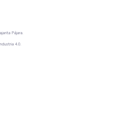
arita Pájara.
dustria 4.0.