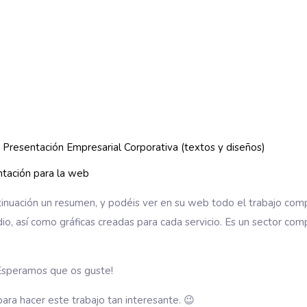
 Presentación Empresarial Corporativa (textos y diseños)
ntación para la web
uación un resumen, y podéis ver en su web todo el trabajo comple
o, así como gráficas creadas para cada servicio. Es un sector com
 ¡Esperamos que os guste!
para hacer este trabajo tan interesante. 😉