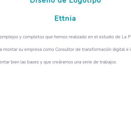
Diseño de Logotipo
Ettnia
mplejos y completos que hemos realizado en el estudio de La Paj
ía montar su empresa como Consultor de transformación digital e in
entar bien las bases y que creáramos una serie de trabajos: