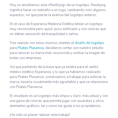
Hoy os enseñamos este «Restilyng» de un logotipo. Restilyng
significa hacer un rediseño a un logo, cambiando solo algunos
aspectos, sin que pierda la esencia del logotipo anterior.
En el caso de Esperanza Medicina Estética tenían un logotipo
muy reconocible pero quizá poco estilizado y con colores que
no daban sensación de tranquilidad o calma.
Tras realizar con estos mismos clientes el
diseño de logotipo
para
Pilates Plasencia
, decidieron contar con nuestro estudio
para renovar su marca más reconocida y unificar la imagen de
todas sus empresas.
Así que partiendo de la base que ya estaba para el centro
médico estético Esperanza, y lo que ya habíamos realizado
para Pilates Plasencia, comenzamos a trabajar para estilizar la
marca, hacerla visualmente más agradable y que se relacionara
con Pilates Plasencia.
El resultado es un logotipo más limpio y claro, más actual y con
una gama de colores que permite jugar con acuarelas y otros
elementos gráficos, tal y como les gusta a los propietarios.
¡Ha sido un placer realizar este trabajo!