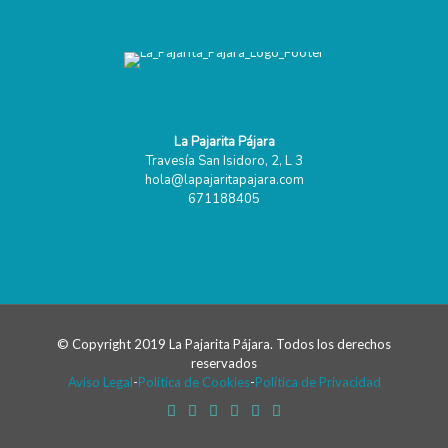
La Pajarita Pájara
Travesía San Isidoro, 2, L 3
hola@lapajaritapajara.com
671188405
© Copyright 2019 La Pajarita Pájara. Todos los derechos
reservados
Aviso Legal
-
Política de Cookies
-
Política de Privacidad