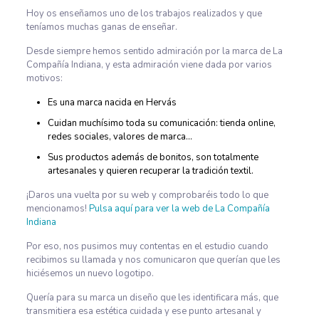
Hoy os enseñamos uno de los trabajos realizados y que
teníamos muchas ganas de enseñar.
Desde siempre hemos sentido admiración por la marca de La
Compañía Indiana, y esta admiración viene dada por varios
motivos:
Es una marca nacida en Hervás
Cuidan muchísimo toda su comunicación: tienda online,
redes sociales, valores de marca…
Sus productos además de bonitos, son totalmente
artesanales y quieren recuperar la tradición textil.
¡Daros una vuelta por su web y comprobaréis todo lo que
mencionamos!
Pulsa aquí para ver la web de La Compañía
Indiana
Por eso, nos pusimos muy contentas en el estudio cuando
recibimos su llamada y nos comunicaron que querían que les
hiciésemos un nuevo logotipo.
Quería para su marca un diseño que les identificara más, que
transmitiera esa estética cuidada y ese punto artesanal y