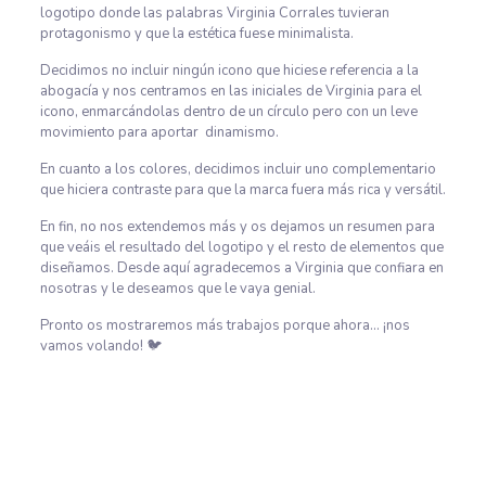
logotipo donde las palabras Virginia Corrales tuvieran
protagonismo y que la estética fuese minimalista.
Decidimos no incluir ningún icono que hiciese referencia a la
abogacía y nos centramos en las iniciales de Virginia para el
icono, enmarcándolas dentro de un círculo pero con un leve
movimiento para aportar dinamismo.
En cuanto a los colores, decidimos incluir uno complementario
que hiciera contraste para que la marca fuera más rica y versátil.
En fin, no nos extendemos más y os dejamos un resumen para
que veáis el resultado del logotipo y el resto de elementos que
diseñamos. Desde aquí agradecemos a Virginia que confiara en
nosotras y le deseamos que le vaya genial.
Pronto os mostraremos más trabajos porque ahora… ¡nos
vamos volando! 🐦