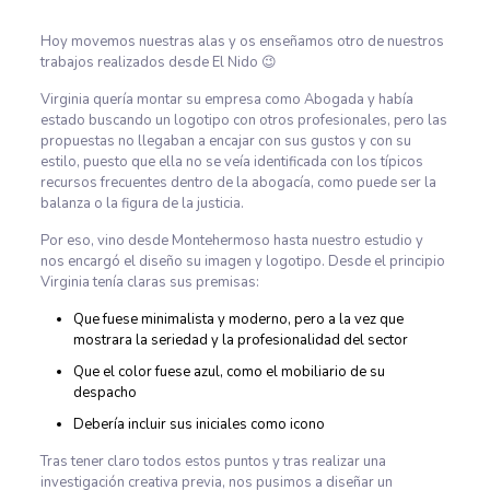
Hoy movemos nuestras alas y os enseñamos otro de nuestros
trabajos realizados desde El Nido 😉
Virginia quería montar su empresa como Abogada y había
estado buscando un logotipo con otros profesionales, pero las
propuestas no llegaban a encajar con sus gustos y con su
estilo, puesto que ella no se veía identificada con los típicos
recursos frecuentes dentro de la abogacía, como puede ser la
balanza o la figura de la justicia.
Por eso, vino desde Montehermoso hasta nuestro estudio y
nos encargó el diseño su imagen y logotipo. Desde el principio
Virginia tenía claras sus premisas:
Que fuese minimalista y moderno, pero a la vez que
mostrara la seriedad y la profesionalidad del sector
Que el color fuese azul, como el mobiliario de su
despacho
Debería incluir sus iniciales como icono
Tras tener claro todos estos puntos y tras realizar una
investigación creativa previa, nos pusimos a diseñar un