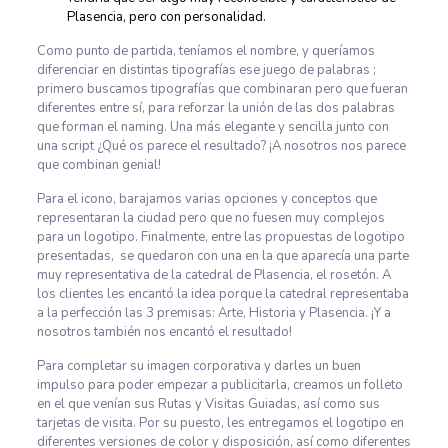
Plasencia, pero con personalidad.
Como punto de partida, teníamos el nombre, y queríamos
diferenciar en distintas tipografías ese juego de palabras ;
primero buscamos tipografías que combinaran pero que fueran
diferentes entre sí, para reforzar la unión de las dos palabras
que forman el naming. Una más elegante y sencilla junto con
una script ¿Qué os parece el resultado? ¡A nosotros nos parece
que combinan genial!
Para el icono, barajamos varias opciones y conceptos que
representaran la ciudad pero que no fuesen muy complejos
para un logotipo. Finalmente, entre las propuestas de logotipo
presentadas, se quedaron con una en la que aparecía una parte
muy representativa de la catedral de Plasencia, el rosetón. A
los clientes les encantó la idea porque la catedral representaba
a la perfección las 3 premisas: Arte, Historia y Plasencia. ¡Y a
nosotros también nos encantó el resultado!
Para completar su imagen corporativa y darles un buen
impulso para poder empezar a publicitarla, creamos un folleto
en el que venían sus Rutas y Visitas Guiadas, así como sus
tarjetas de visita. Por su puesto, les entregamos el logotipo en
diferentes versiones de color y disposición, así como diferentes