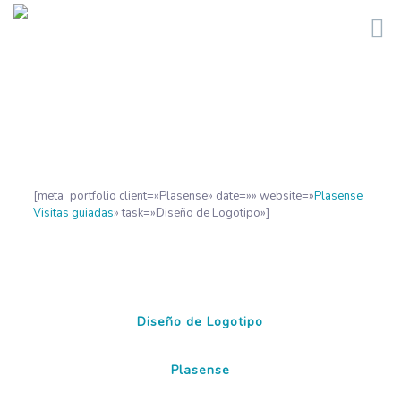
[meta_portfolio client=»Plasense» date=»» website=»
Plasense
Visitas guiadas
» task=»Diseño de Logotipo»]
Diseño de Logotipo
Plasense