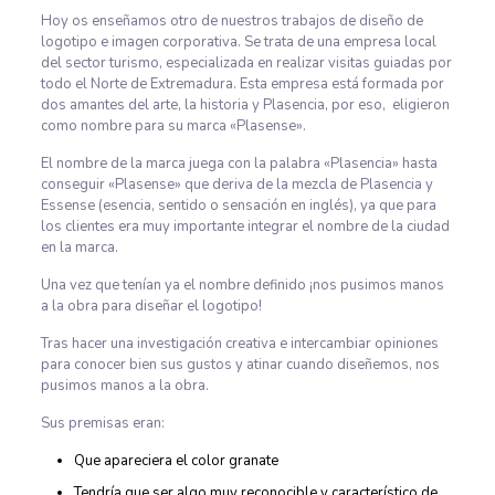
Hoy os enseñamos otro de nuestros trabajos de diseño de
logotipo e imagen corporativa. Se trata de una empresa local
del sector turismo, especializada en realizar visitas guiadas por
todo el Norte de Extremadura. Esta empresa está formada por
dos amantes del arte, la historia y Plasencia, por eso, eligieron
como nombre para su marca «Plasense».
El nombre de la marca juega con la palabra «Plasencia» hasta
conseguir «Plasense» que deriva de la mezcla de Plasencia y
Essense (esencia, sentido o sensación en inglés), ya que para
los clientes era muy importante integrar el nombre de la ciudad
en la marca.
Una vez que tenían ya el nombre definido ¡nos pusimos manos
a la obra para diseñar el logotipo!
Tras hacer una investigación creativa e intercambiar opiniones
para conocer bien sus gustos y atinar cuando diseñemos, nos
pusimos manos a la obra.
Sus premisas eran:
Que apareciera el color granate
Tendría que ser algo muy reconocible y característico de